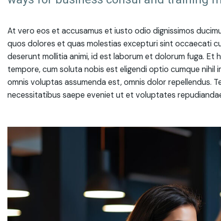
At vero eos et accusamus et iusto odio dignissimos ducimus
quos dolores et quas molestias excepturi sint occaecati cupi
deserunt mollitia animi, id est laborum et dolorum fuga. Et 
tempore, cum soluta nobis est eligendi optio cumque nihil
omnis voluptas assumenda est, omnis dolor repellendus. Te
necessitatibus saepe eveniet ut et voluptates repudiandae