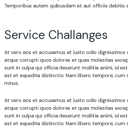
Temporibus autem quibusdam et aut officiis debitis 
Service Challanges
At vero eos et accusamus et iusto odio dignissimos 
atque corrupti quos dolores et quas molestias except
sunt in culpa qui officia deserunt mollitia animi, id 
est et expedita distinctio. Nam libero tempore, cum 
minus.
At vero eos et accusamus et iusto odio dignissimos 
atque corrupti quos dolores et quas molestias except
sunt in culpa qui officia deserunt mollitia animi, id 
est et expedita distinctio. Nam libero tempore, cum s