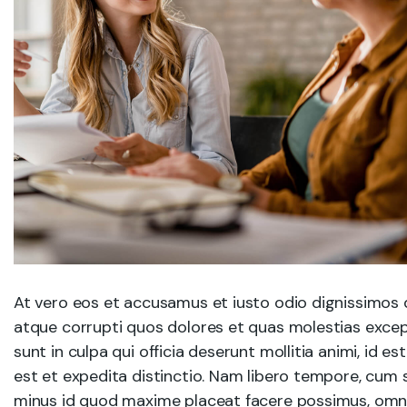
At vero eos et accusamus et iusto odio dignissimos 
atque corrupti quos dolores et quas molestias except
sunt in culpa qui officia deserunt mollitia animi, id 
est et expedita distinctio. Nam libero tempore, cum 
minus id quod maxime placeat facere possimus, omni