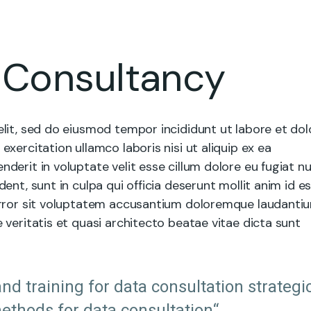
g Consultancy
lit, sed do eiusmod tempor incididunt ut labore et dol
xercitation ullamco laboris nisi ut aliquip ex ea
erit in voluptate velit esse cillum dolore eu fugiat nu
nt, sunt in culpa qui officia deserunt mollit anim id e
error sit voluptatem accusantium doloremque laudantiu
veritatis et quasi architecto beatae vitae dicta sunt
nd training for data consultation strategi
ethods for data consultation“