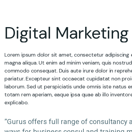
Digital Marketin
Lorem ipsum dolor sit amet, consectetur adipiscing e
magna aliqua. Ut enim ad minim veniam, quis nostrud e
commodo consequat. Duis aute irure dolor in reprehend
pariatur. Excepteur sint occaecat cupidatat non proide
laborum. Sed ut perspiciatis unde omnis iste natus 
totam rem aperiam, eaque ipsa quae ab illo inventore 
explicabo.
”Gurus offers full range of consultancy a
ways for business consul and training m