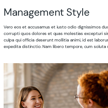
Management Style
Vero eos et accusamus et iusto odio dignissimos duc
corrupti quos dolores et quas molestias excepturi sin
culpa qui officia deserunt mollitia animi, id est labo
expedita distinctio. Nam libero tempore, cum soluta n