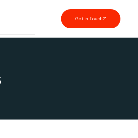
Get in Touch
s