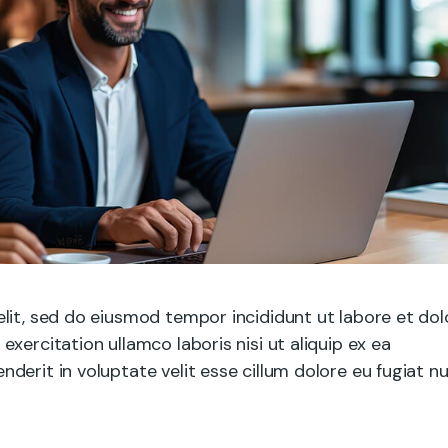
lit, sed do eiusmod tempor incididunt ut labore et dol
xercitation ullamco laboris nisi ut aliquip ex ea
erit in voluptate velit esse cillum dolore eu fugiat nu