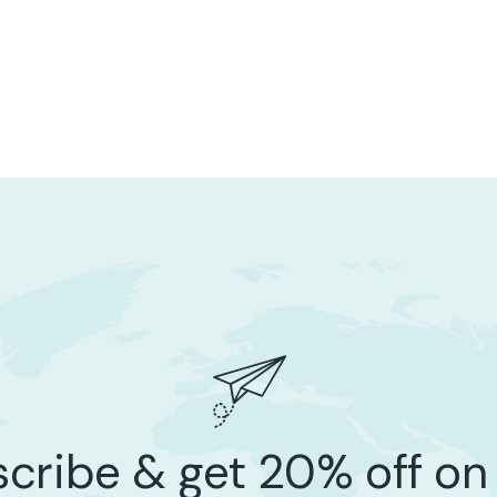
cribe & get 20% off on