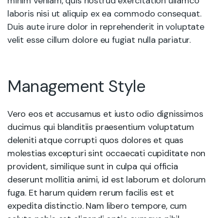
minim veniam, quis nostrud exercitation ullamco
laboris nisi ut aliquip ex ea commodo consequat.
Duis aute irure dolor in reprehenderit in voluptate
velit esse cillum dolore eu fugiat nulla pariatur.
Management Style
Vero eos et accusamus et iusto odio dignissimos
ducimus qui blanditiis praesentium voluptatum
deleniti atque corrupti quos dolores et quas
molestias excepturi sint occaecati cupiditate non
provident, similique sunt in culpa qui officia
deserunt mollitia animi, id est laborum et dolorum
fuga. Et harum quidem rerum facilis est et
expedita distinctio. Nam libero tempore, cum