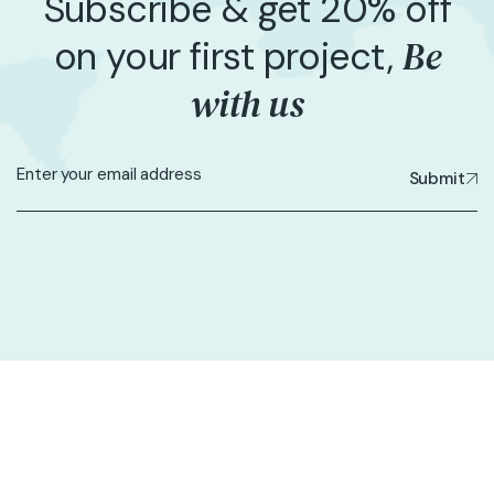
Subscribe & get 20% off
Be
on your first project,
with us
Submit