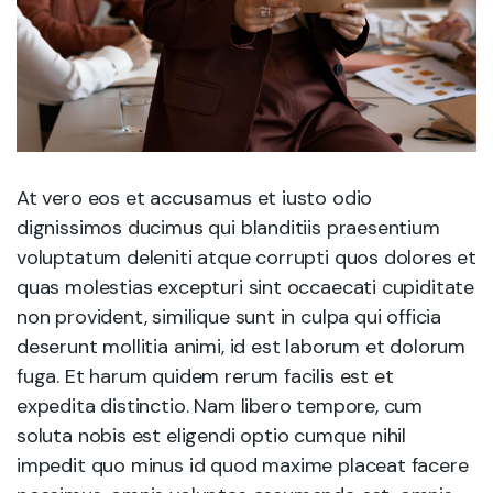
At vero eos et accusamus et iusto odio
dignissimos ducimus qui blanditiis praesentium
voluptatum deleniti atque corrupti quos dolores et
quas molestias excepturi sint occaecati cupiditate
non provident, similique sunt in culpa qui officia
deserunt mollitia animi, id est laborum et dolorum
fuga. Et harum quidem rerum facilis est et
expedita distinctio. Nam libero tempore, cum
soluta nobis est eligendi optio cumque nihil
impedit quo minus id quod maxime placeat facere