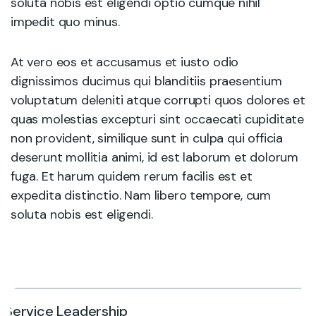
soluta nobis est eligendi optio cumque nihil
impedit quo minus.
At vero eos et accusamus et iusto odio
dignissimos ducimus qui blanditiis praesentium
voluptatum deleniti atque corrupti quos dolores et
quas molestias excepturi sint occaecati cupiditate
non provident, similique sunt in culpa qui officia
deserunt mollitia animi, id est laborum et dolorum
fuga. Et harum quidem rerum facilis est et
expedita distinctio. Nam libero tempore, cum
soluta nobis est eligendi.
Service Leadership