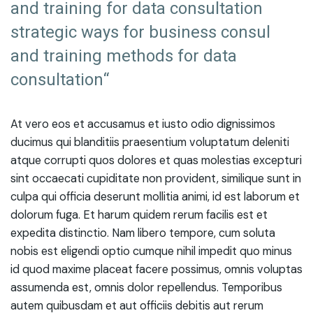
and training for data consultation
strategic ways for business consul
and training methods for data
consultation“
At vero eos et accusamus et iusto odio dignissimos
ducimus qui blanditiis praesentium voluptatum deleniti
atque corrupti quos dolores et quas molestias excepturi
sint occaecati cupiditate non provident, similique sunt in
culpa qui officia deserunt mollitia animi, id est laborum et
dolorum fuga. Et harum quidem rerum facilis est et
expedita distinctio. Nam libero tempore, cum soluta
nobis est eligendi optio cumque nihil impedit quo minus
id quod maxime placeat facere possimus, omnis voluptas
assumenda est, omnis dolor repellendus. Temporibus
autem quibusdam et aut officiis debitis aut rerum