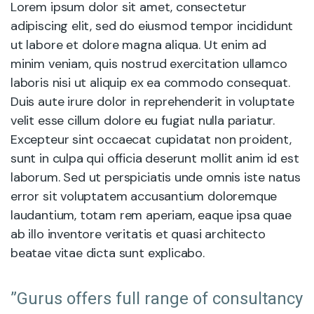
Lorem ipsum dolor sit amet, consectetur
adipiscing elit, sed do eiusmod tempor incididunt
ut labore et dolore magna aliqua. Ut enim ad
minim veniam, quis nostrud exercitation ullamco
laboris nisi ut aliquip ex ea commodo consequat.
Duis aute irure dolor in reprehenderit in voluptate
velit esse cillum dolore eu fugiat nulla pariatur.
Excepteur sint occaecat cupidatat non proident,
sunt in culpa qui officia deserunt mollit anim id est
laborum. Sed ut perspiciatis unde omnis iste natus
error sit voluptatem accusantium doloremque
laudantium, totam rem aperiam, eaque ipsa quae
ab illo inventore veritatis et quasi architecto
beatae vitae dicta sunt explicabo.
”Gurus offers full range of consultancy