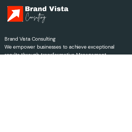
Brand Vista Consulting
We empower businesses to achieve exceptional
results through transformative Management,
Marketing, and Strategy solutions.
Contact us
info@brandvistaconsulting.com
Our address
Apartment 208 Beecham House,