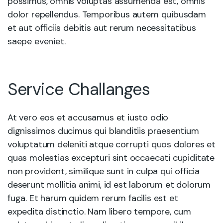
possimus, omnis voluptas assumenda est, omnis
dolor repellendus. Temporibus autem quibusdam
et aut officiis debitis aut rerum necessitatibus
saepe eveniet.
Service Challanges
At vero eos et accusamus et iusto odio
dignissimos ducimus qui blanditiis praesentium
voluptatum deleniti atque corrupti quos dolores et
quas molestias excepturi sint occaecati cupiditate
non provident, similique sunt in culpa qui officia
deserunt mollitia animi, id est laborum et dolorum
fuga. Et harum quidem rerum facilis est et
expedita distinctio. Nam libero tempore, cum